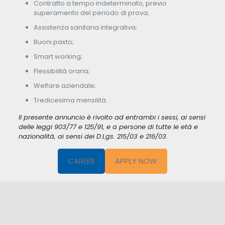
Contratto a tempo indeterminato, previo
superamento del periodo di prova;
Assistenza sanitaria integrativa;
Buoni pasto;
Smart working;
Flessibilità oraria;
Welfare aziendale;
Tredicesima mensilità.
Il presente annuncio è rivolto ad entrambi i sessi, ai sensi
delle leggi 903/77 e 125/91, e a persone di tutte le età e
nazionalità, ai sensi dei D.Lgs. 215/03 e 216/03.
CAREER
APPLY NOW