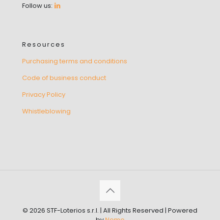
Follow us:
Resources
Purchasing terms and conditions
Code of business conduct
Privacy Policy
Whistleblowing
© 2026 STF-Loterios s.r.l. | All Rights Reserved | Powered
by
Nemo