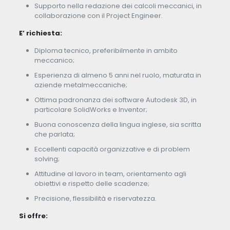
Supporto nella redazione dei calcoli meccanici, in
collaborazione con il Project Engineer.
E’ richiesta:
Diploma tecnico, preferibilmente in ambito
meccanico;
Esperienza di almeno 5 anni nel ruolo, maturata in
aziende metalmeccaniche;
Ottima padronanza dei software Autodesk 3D, in
particolare SolidWorks e Inventor;
Buona conoscenza della lingua inglese, sia scritta
che parlata;
Eccellenti capacità organizzative e di problem
solving;
Attitudine al lavoro in team, orientamento agli
obiettivi e rispetto delle scadenze;
Precisione, flessibilità e riservatezza.
Si offre: